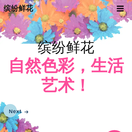
缤纷鲜花
缤纷鲜花
自然色彩，生活
艺术！
Next