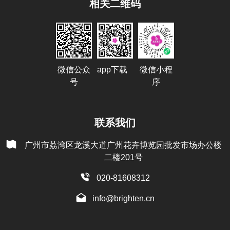
相关二维码
微信公众
app下载
微信小程
号
序
联系我们
广州市荔湾区龙溪大道广州花卉博览园批发市场办公楼
二楼201号
020-81608312
info@brighten.cn